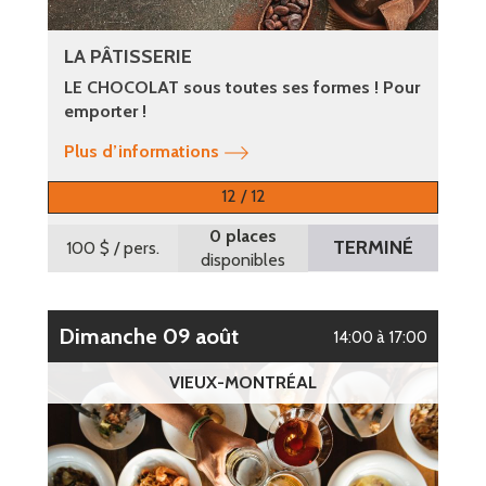
LA PÂTISSERIE
LE CHOCOLAT sous toutes ses formes ! Pour
emporter !
Plus d’informations
12 / 12
0 places
TERMINÉ
100 $
/ pers.
disponibles
dimanche 09 août
14:00 à 17:00
VIEUX-MONTRÉAL