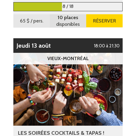
8 / 18
10 places
65 $
/ pers.
RÉSERVER
disponibles
jeudi 13 août
18:00 à 21:30
VIEUX-MONTRÉAL
LES SOIRÉES COCKTAILS & TAPAS !