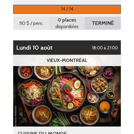
14 / 14
0 places
TERMINÉ
110 $
/ pers.
disponibles
lundi 10 août
18:00 à 21:00
VIEUX-MONTRÉAL
CUISINE DU MONDE