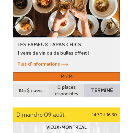
LES FAMEUX TAPAS CHICS
1 verre de vin ou de bulles offert !
Plus d’informations
14 / 14
0 places
TERMINÉ
105 $
/ pers.
disponibles
dimanche 09 août
14:30 à 16:30
VIEUX-MONTRÉAL