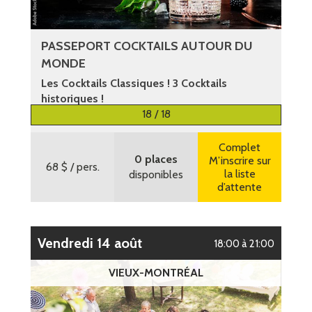
PASSEPORT COCKTAILS AUTOUR DU
MONDE
Les Cocktails Classiques ! 3 Cocktails
historiques !
18 / 18
Plus d’informations
Complet
0 places
M’inscrire sur
68 $
/ pers.
la liste
disponibles
d’attente
vendredi 14 août
18:00 à 21:00
VIEUX-MONTRÉAL