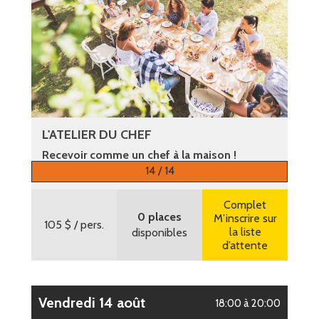
L'ATELIER DU CHEF
Recevoir comme un chef à la maison !
14 / 14
Plus d’informations
Complet
0 places
M’inscrire sur
105 $
/ pers.
la liste
disponibles
d’attente
vendredi 14 août
18:00 à 20:00