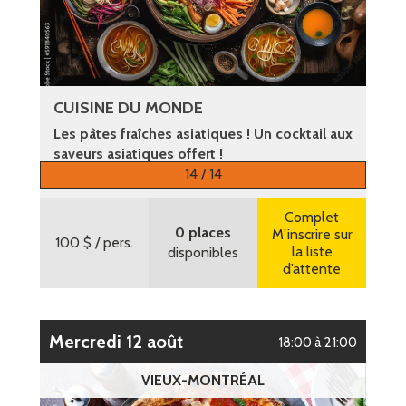
CUISINE DU MONDE
Les pâtes fraîches asiatiques ! Un cocktail aux
saveurs asiatiques offert !
14 / 14
Plus d’informations
Complet
0 places
M’inscrire sur
100 $
/ pers.
la liste
disponibles
d’attente
mercredi 12 août
18:00 à 21:00
VIEUX-MONTRÉAL