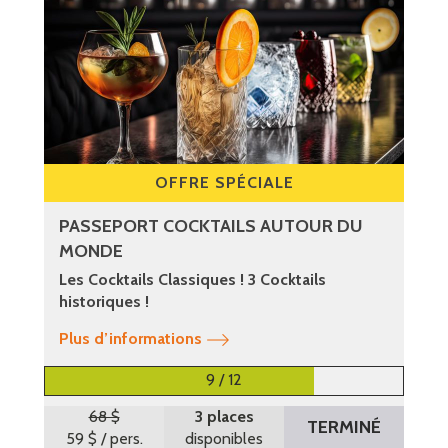
OFFRE SPÉCIALE
PASSEPORT COCKTAILS AUTOUR DU
MONDE
Les Cocktails Classiques ! 3 Cocktails
historiques !
Plus d’informations
9 / 12
68 $
3 places
TERMINÉ
59 $
/ pers.
disponibles