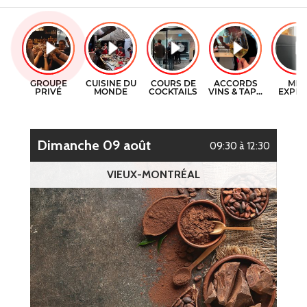
CERTIFICATS-CADEAUX
COURS DE CUISINE
CONTACT
COURS DE COCKTAILS
ENGLISH
DÉGUSTATIONS DE VIN
dimanche 09 août
09:30 à 12:30
VIEUX-MONTRÉAL