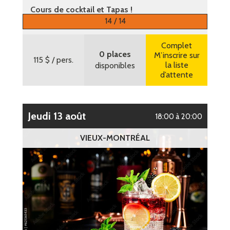
Cours de cocktail et Tapas !
14 / 14
Plus d’informations
Complet
0 places
M’inscrire sur
115 $
/ pers.
la liste
disponibles
d’attente
jeudi 13 août
18:00 à 20:00
VIEUX-MONTRÉAL