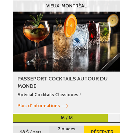
VIEUX-MONTRÉAL
PASSEPORT COCKTAILS AUTOUR DU
MONDE
Spécial Cocktails Classiques !
Plus d’informations
16 / 18
2 places
68 $
/ pers.
RÉSERVER