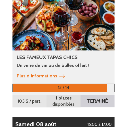
LES FAMEUX TAPAS CHICS
Un verre de vin ou de bulles offert !
Plus d’informations
13 / 14
1 places
TERMINÉ
105 $
/ pers.
disponibles
samedi 08 août
15:00 à 17:00