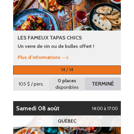
LES FAMEUX TAPAS CHICS
Un verre de vin ou de bulles offert !
Plus d’informations
14 / 14
0 places
TERMINÉ
105 $
/ pers.
disponibles
samedi 08 août
14:00 à 17:00
QUÉBEC