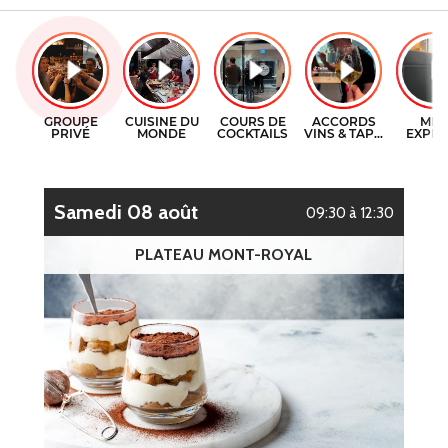
CERTIFICATS-CADEAUX
COURS DE CUISINE
CONTACT
COURS DE COCKTAILS
ENGLISH
DÉGUSTATIONS DE VIN
samedi 08 août
09:30 à 12:30
PLATEAU MONT-ROYAL