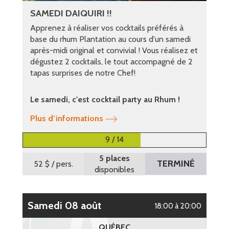
SAMEDI DAIQUIRI !!
Apprenez à réaliser vos cocktails préférés à
base du rhum Plantation au cours d'un samedi
après-midi original et convivial ! Vous réalisez et
dégustez 2 cocktails, le tout accompagné de 2
tapas surprises de notre Chef!
Le samedi, c'est cocktail party au Rhum !
Plus d’informations
9 / 14
5 places
TERMINÉ
52 $
/ pers.
disponibles
samedi 08 août
18:00 à 20:00
QUÉBEC