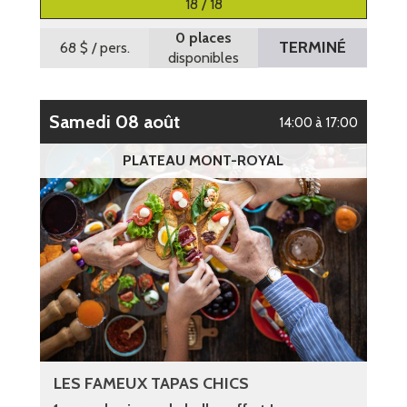
18 / 18
0 places
TERMINÉ
68 $
/ pers.
disponibles
samedi 08 août
14:00 à 17:00
PLATEAU MONT-ROYAL
LES FAMEUX TAPAS CHICS