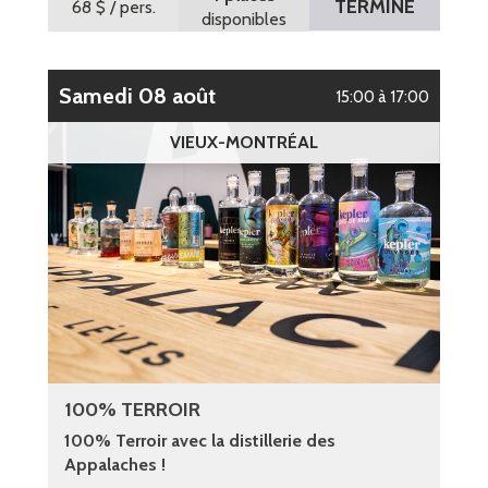
TERMINÉ
68 $
/ pers.
disponibles
samedi 08 août
15:00 à 17:00
VIEUX-MONTRÉAL
100% TERROIR
100% Terroir avec la distillerie des
Appalaches !