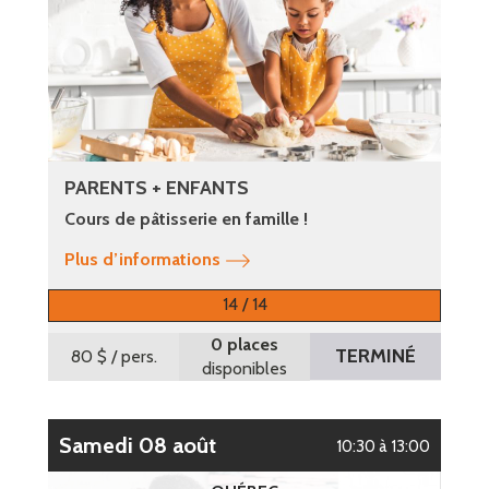
PARENTS + ENFANTS
Cours de pâtisserie en famille !
Plus d’informations
14 / 14
0 places
TERMINÉ
80 $
/ pers.
disponibles
samedi 08 août
10:30 à 13:00