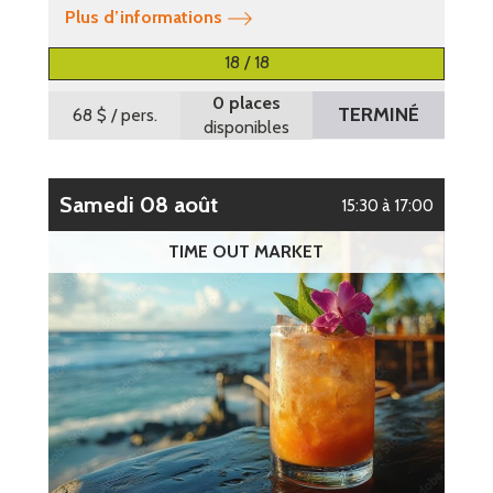
Plus d’informations
18 / 18
0 places
TERMINÉ
68 $
/ pers.
disponibles
samedi 08 août
15:30 à 17:00
TIME OUT MARKET