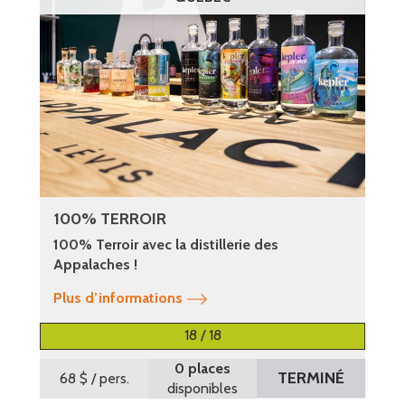
100% TERROIR
100% Terroir avec la distillerie des
Appalaches !
Plus d’informations
18 / 18
0 places
TERMINÉ
68 $
/ pers.
disponibles