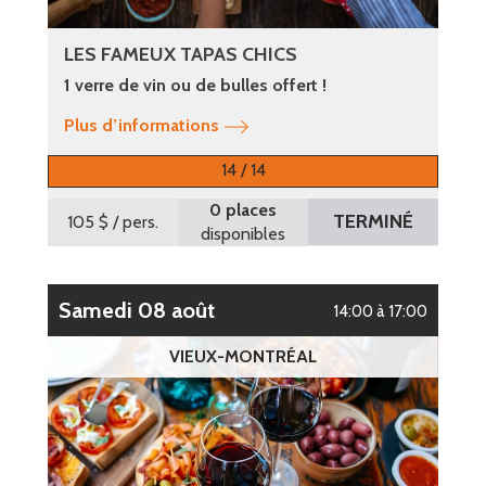
LES FAMEUX TAPAS CHICS
1 verre de vin ou de bulles offert !
Plus d’informations
14 / 14
0 places
TERMINÉ
105 $
/ pers.
disponibles
samedi 08 août
14:00 à 17:00
VIEUX-MONTRÉAL