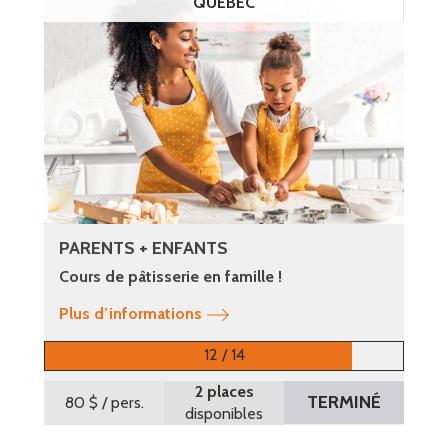
QUÉBEC
PARENTS + ENFANTS
Cours de pâtisserie en famille !
Plus d’informations
12 / 14
2 places
TERMINÉ
80 $
/ pers.
disponibles