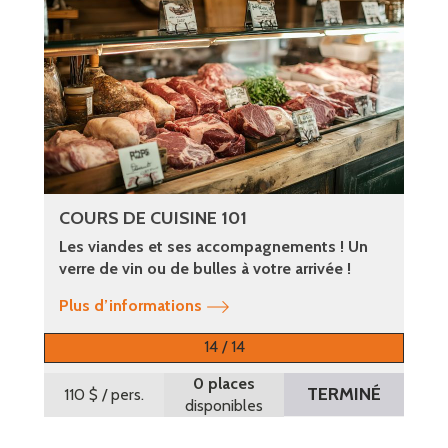
COURS DE CUISINE 101
Les viandes et ses accompagnements ! Un
verre de vin ou de bulles à votre arrivée !
Plus d’informations
14 / 14
0 places
TERMINÉ
110 $
/ pers.
disponibles