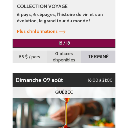
COLLECTION VOYAGE
6 pays, 6 cépages, l'histoire du vin et son
évolution, le grand tour du monde !
Plus d’informations
18 / 18
0 places
TERMINÉ
85 $
/ pers.
disponibles
dimanche 09 août
18:00 à 21:00
QUÉBEC