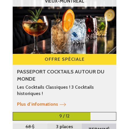
VIEUX-MONTRÉAL
OFFRE SPÉCIALE
PASSEPORT COCKTAILS AUTOUR DU
MONDE
Les Cocktails Classiques ! 3 Cocktails
historiques !
Plus d’informations
9 / 12
68 $
3 places