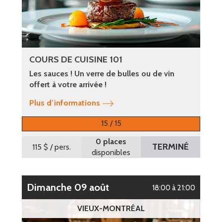
COURS DE CUISINE 101
Les sauces ! Un verre de bulles ou de vin
offert à votre arrivée !
Plus d’informations
15 / 15
0 places
TERMINÉ
115 $
/ pers.
disponibles
dimanche 09 août
18:00 à 21:00
VIEUX-MONTRÉAL