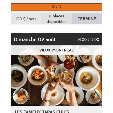
12 / 12
0 places
TERMINÉ
100 $
/ pers.
disponibles
dimanche 09 août
14:00 à 17:00
VIEUX-MONTRÉAL
LES FAMEUX TAPAS CHICS