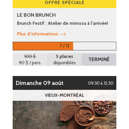
OFFRE SPÉCIALE
LE BON BRUNCH
Brunch Festif : Atelier de mimosa à l’arrivée!
Plus d’informations
7 / 12
100 $
5 places
TERMINÉ
90 $
/ pers.
disponibles
dimanche 09 août
09:30 à 12:30
VIEUX-MONTRÉAL