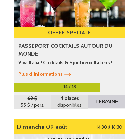
OFFRE SPÉCIALE
PASSEPORT COCKTAILS AUTOUR DU
MONDE
Viva Italia ! Cocktails & Spiritueux Italiens !
Plus d’informations
14 / 18
62 $
4 places
TERMINÉ
55 $
/ pers.
disponibles
dimanche 09 août
14:30 à 16:30