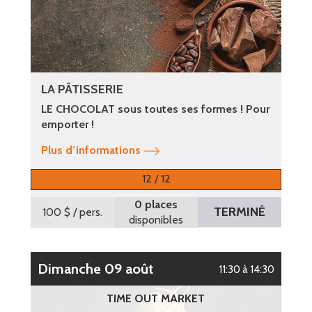
LA PÂTISSERIE
LE CHOCOLAT sous toutes ses formes ! Pour
emporter !
Plus d’informations
12 / 12
0 places
TERMINÉ
100 $
/ pers.
disponibles
dimanche 09 août
11:30 à 14:30
TIME OUT MARKET