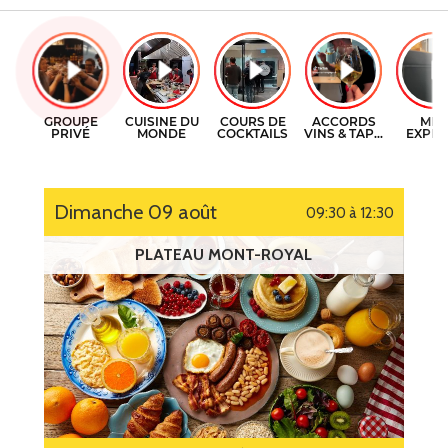
CERTIFICATS-CADEAUX
COURS DE CUISINE
CONTACT
COURS DE COCKTAILS
ENGLISH
DÉGUSTATIONS DE VIN
dimanche 09 août
09:30 à 12:30
PLATEAU MONT-ROYAL