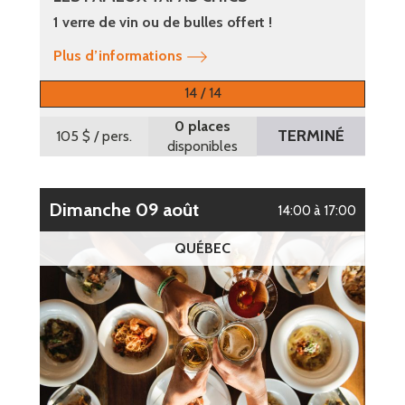
1 verre de vin ou de bulles offert !
Plus d’informations
14 / 14
0 places
TERMINÉ
105 $
/ pers.
disponibles
dimanche 09 août
14:00 à 17:00
QUÉBEC