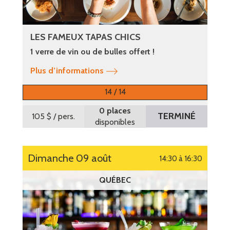
LES FAMEUX TAPAS CHICS
1 verre de vin ou de bulles offert !
Plus d’informations
14 / 14
0 places
TERMINÉ
105 $
/ pers.
disponibles
dimanche 09 août
14:30 à 16:30
QUÉBEC