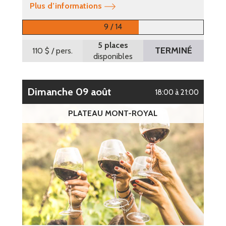
Plus d’informations
9 / 14
5 places
TERMINÉ
110 $
/ pers.
disponibles
dimanche 09 août
18:00 à 21:00
PLATEAU MONT-ROYAL