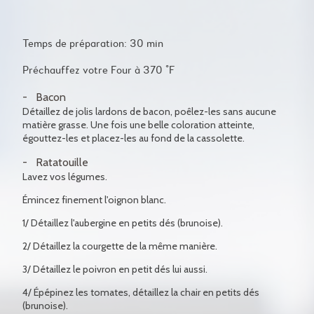
Temps de préparation: 30 min
Préchauffez votre Four à 370 °F
Bacon
Détaillez de jolis lardons de bacon, poêlez-les sans aucune
matière grasse. Une fois une belle coloration atteinte,
égouttez-les et placez-les au fond de la cassolette.
Ratatouille
Lavez vos légumes.
Émincez finement l'oignon blanc.
1/ Détaillez l'aubergine en petits dés (brunoise).
2/ Détaillez la courgette de la même manière.
3/ Détaillez le poivron en petit dés lui aussi.
4/ Épépinez les tomates, détaillez la chair en petits dés
(brunoise).