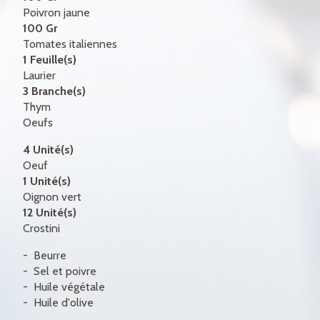
Poivron jaune
100 Gr
Tomates italiennes
1 Feuille(s)
Laurier
3 Branche(s)
Thym
Oeufs
4 Unité(s)
Oeuf
1 Unité(s)
Oignon vert
12 Unité(s)
Crostini
Beurre
Sel et poivre
Huile végétale
Huile d'olive