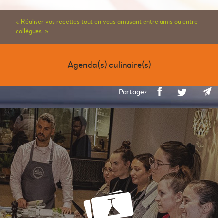
« Réaliser vos recettes tout en vous amusant entre amis ou entre
collègues. »
Agenda(s) culinaire(s)
Partagez