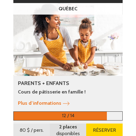
QUÉBEC
PARENTS + ENFANTS
Cours de pâtisserie en famille !
Plus d’informations
12 / 14
2 places
80 $
/ pers.
RÉSERVER
disponibles