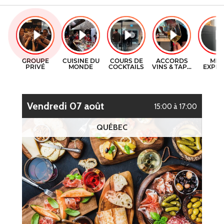
CERTIFICATS-CADEAUX
COURS DE CUISINE
CONTACT
COURS DE COCKTAILS
ENGLISH
DÉGUSTATIONS DE VIN
vendredi 07 août
15:00 à 17:00
QUÉBEC