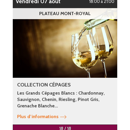
vendredi 07 août
18:00 à 21:00
PLATEAU MONT-ROYAL
COLLECTION CÉPAGES
Les Grands Cépages Blancs : Chardonnay,
Sauvignon, Chenin, Riesling, Pinot Gris,
Grenache Blanche...
Plus d’informations
18 / 18