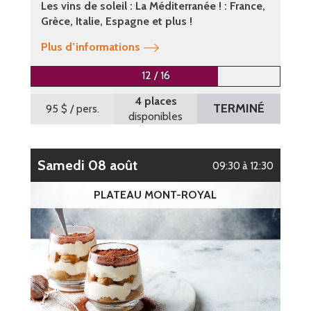
Les vins de soleil : La Méditerranée ! : France,
Grèce, Italie, Espagne et plus !
Plus d’informations
12 / 16
4 places
TERMINÉ
95 $
/ pers.
disponibles
samedi 08 août
09:30 à 12:30
PLATEAU MONT-ROYAL