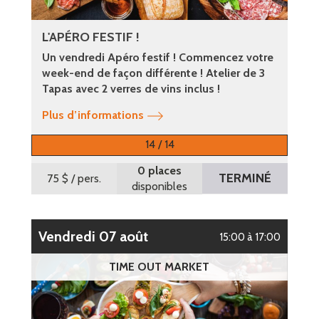
L'APÉRO FESTIF !
Un vendredi Apéro festif ! Commencez votre
week-end de façon différente ! Atelier de 3
Tapas avec 2 verres de vins inclus !
Plus d’informations
14 / 14
0 places
TERMINÉ
75 $
/ pers.
disponibles
vendredi 07 août
15:00 à 17:00
TIME OUT MARKET