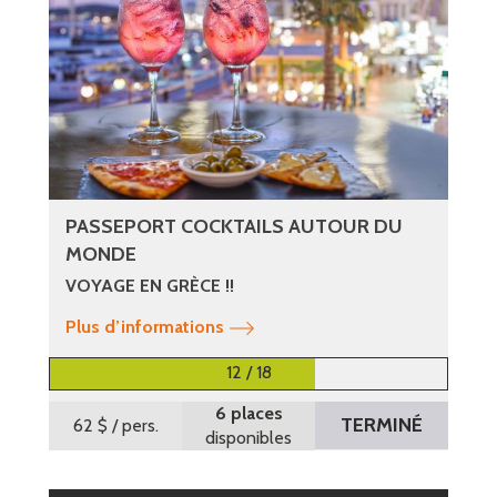
PASSEPORT COCKTAILS AUTOUR DU
MONDE
VOYAGE EN GRÈCE !!
Plus d’informations
12 / 18
6 places
TERMINÉ
62 $
/ pers.
disponibles