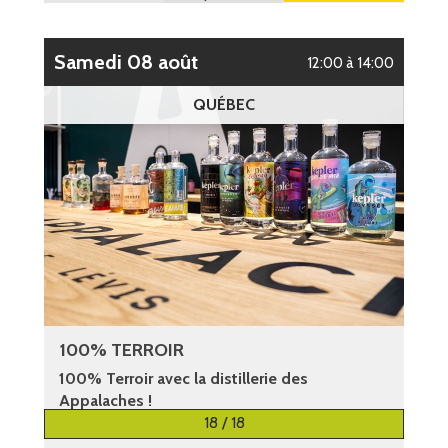
samedi 08 août
12:00 à 14:00
QUÉBEC
100% TERROIR
100% Terroir avec la distillerie des
Appalaches !
18 / 18
Plus d’informations