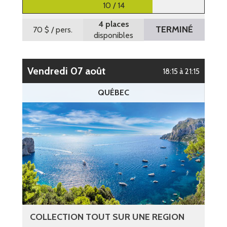
10 / 14
4 places
TERMINÉ
70 $
/ pers.
disponibles
vendredi 07 août
18:15 à 21:15
QUÉBEC
COLLECTION TOUT SUR UNE REGION