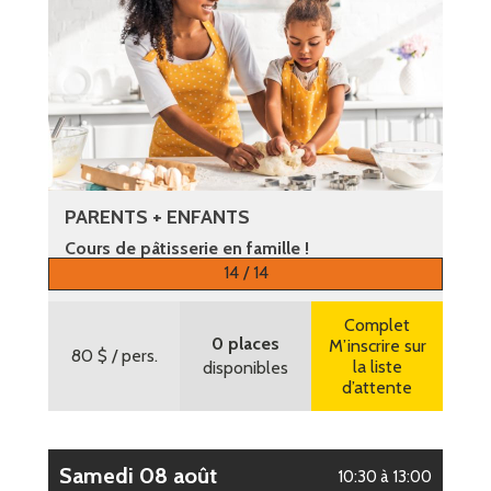
PARENTS + ENFANTS
Cours de pâtisserie en famille !
14 / 14
Plus d’informations
Complet
0 places
M’inscrire sur
80 $
/ pers.
la liste
disponibles
d’attente
samedi 08 août
10:30 à 13:00