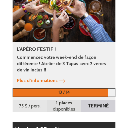
L'APÉRO FESTIF !
Commencez votre week-end de façon
différente ! Atelier de 3 Tapas avec 2 verres
de vin inclus !!
Plus d’informations
13 / 14
1 places
TERMINÉ
75 $
/ pers.
disponibles