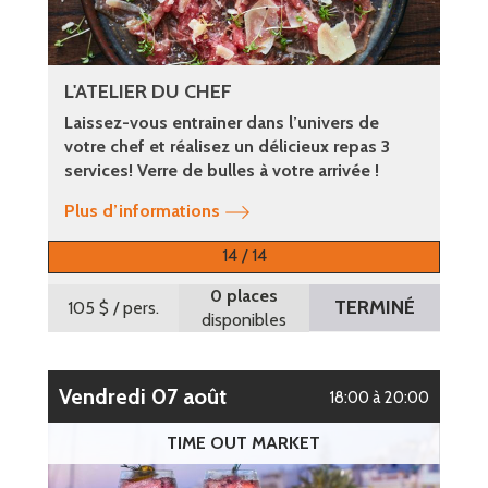
L'ATELIER DU CHEF
Laissez-vous entrainer dans l’univers de
votre chef et réalisez un délicieux repas 3
services! Verre de bulles à votre arrivée !
Plus d’informations
14 / 14
0 places
TERMINÉ
105 $
/ pers.
disponibles
vendredi 07 août
18:00 à 20:00
TIME OUT MARKET