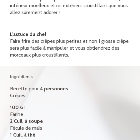
CERTIFICATS-CADEAUX
intérieur moelleux et un extérieur croustillant que vous
allez sûrement adorer !
CONTACT
ENGLISH
L'astuce du chef
Faire frire des crêpes plus petites et non 1 grosse crêpe
sera plus facile à manipuler et vous obtiendrez des
morceaux plus croustillants.
Ingrédients
Recette pour
4 personnes
Crêpes
100 Gr
Farine
2 Cuil. à soupe
Fécule de maïs
1 Cuil. à thé