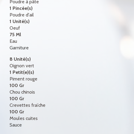
Poudre à pâte
1 Pincée(s)
Poudre d'ail
1 Unité(s)
Oeuf
75 Ml
Eau
Garniture
8 Unité(s)
Oignon vert
1 Petit(e)(s)
Piment rouge
100 Gr
Chou chinois
100 Gr
Crevettes fraïche
100 Gr
Moules cuites
Sauce