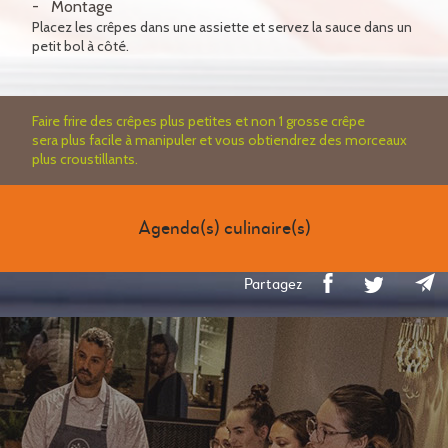
Montage
Placez les crêpes dans une assiette et servez la sauce dans un
petit bol à côté.
Faire frire des crêpes plus petites et non 1 grosse crêpe
sera plus facile à manipuler et vous obtiendrez des morceaux
plus croustillants.
Agenda(s) culinaire(s)
Partagez