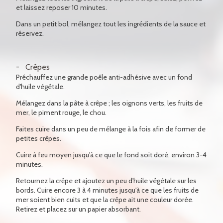
et laissez reposer 10 minutes.
Dans un petit bol, mélangez tout les ingrédients de la sauce et
réservez.
Crêpes
Préchauffez une grande poêle anti-adhésive avec un fond
d'huile végétale.
Mélangez dans la pâte à crêpe ; les oignons verts, les fruits de
mer, le piment rouge, le chou.
Faites cuire dans un peu de mélange à la fois afin de former de
petites crêpes.
Cuire à feu moyen jusqu'à ce que le fond soit doré, environ 3-4
minutes.
Retournez la crêpe et ajoutez un peu d'huile végétale sur les
bords. Cuire encore 3 à 4 minutes jusqu'à ce que les fruits de
mer soient bien cuits et que la crêpe ait une couleur dorée.
Retirez et placez sur un papier absorbant.