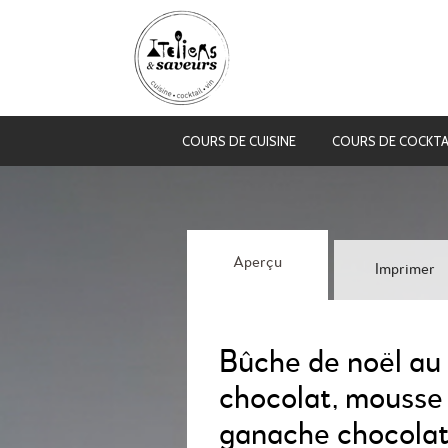
COURS DE CUISINE
COURS DE COCKTA
Aperçu
Imprimer
Bûche de noël au 
chocolat, mousse 
ganache chocolat 