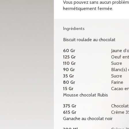
Vous pouvez sans aucun problème
hermétiquement fermée.
Ingrédients
Biscuit roulade au chocolat
60 Gr
Jaune d'
125 Gr
Oeuf ent
110 Gr
Sucre
90 Gr
Blanc(s)
35 Gr
Sucre
80 Gr
Farine
15 Gr
Cacao e
Mousse chocolat Rubis
375 Gr
Chocolat
615 Gr
Crème 3
Ganache au chocolat noir