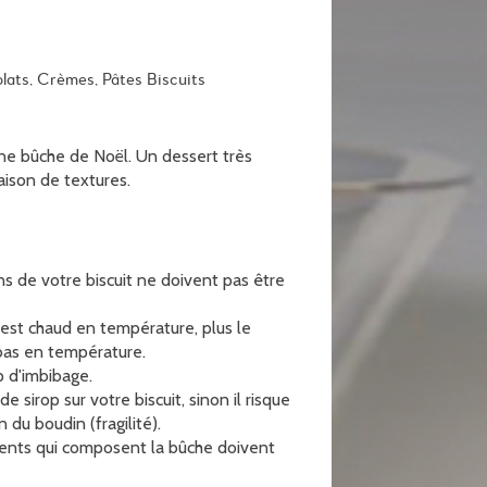
lats, Crèmes, Pâtes Biscuits
ne bûche de Noël. Un dessert très
ison de textures.
oins de votre biscuit ne doivent pas être
ur est chaud en température, plus le
t bas en température.
 d'imbibage.
 sirop sur votre biscuit, sinon il risque
 du boudin (fragilité).
ients qui composent la bûche doivent