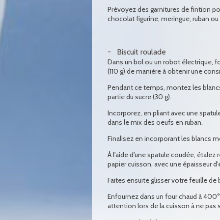
Prévoyez des garnitures de fintion p
chocolat figurine, meringue, ruban ou 
Biscuit roulade
Dans un bol ou un robot électrique, fo
(110 g) de manière à obtenir une cons
Pendant ce temps, montez les blancs
partie du sucre (30 g).
Incorporez, en pliant avec une spatule
dans le mix des oeufs en ruban.
Finalisez en incorporant les blancs 
À l'aide d'une spatule coudée, étalez r
papier cuisson, avec une épaisseur d'
Faites ensuite glisser votre feuille de
Enfournez dans un four chaud à 400°F
attention lors de la cuisson à ne pas 