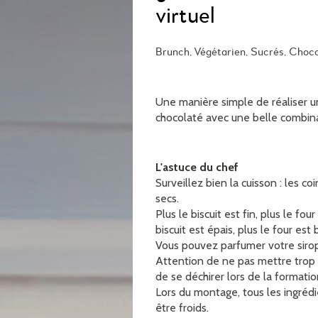
virtuel
Brunch, Végétarien, Sucrés, Choco
Une manière simple de réaliser u
chocolaté avec une belle combina
L'astuce du chef
Surveillez bien la cuisson : les c
secs.
Plus le biscuit est fin, plus le fo
biscuit est épais, plus le four es
Vous pouvez parfumer votre sirop
Attention de ne pas mettre trop de
de se déchirer lors de la formation
Lors du montage, tous les ingréd
être froids.