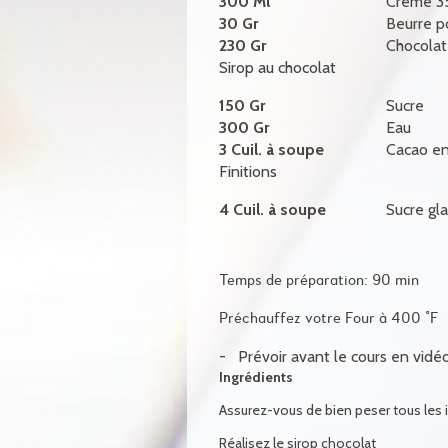
300 Ml
Crème 3
30 Gr
Beurre 
230 Gr
Chocolat
Sirop au chocolat
150 Gr
Sucre
300 Gr
Eau
3 Cuil. à soupe
Cacao e
Finitions
4 Cuil. à soupe
Sucre gl
Temps de préparation: 90 min
Préchauffez votre Four à 400 °F
Prévoir avant le cours en vidé
Ingrédients
Assurez-vous de bien peser tous les 
Réalisez le sirop chocolat