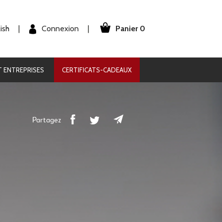
Panier 0
Connexion
ish
|
|
 ENTREPRISES
CERTIFICATS-CADEAUX
Partagez