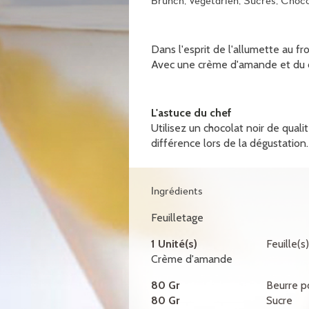
Brunch, Végétarien, Sucrés, Choco
Dans l'esprit de l'allumette au f
Avec une crème d'amande et du 
L'astuce du chef
Utilisez un chocolat noir de qualit
différence lors de la dégustation.
Ingrédients
Feuilletage
1 Unité(s)
Feuille(s
Crème d'amande
80 Gr
Beurre 
80 Gr
Sucre