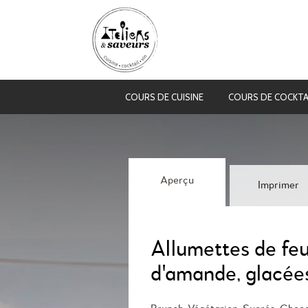
COURS DE CUISINE
COURS DE COCKTA
Aperçu
Imprimer
Allumettes de feu
d'amande, glacées