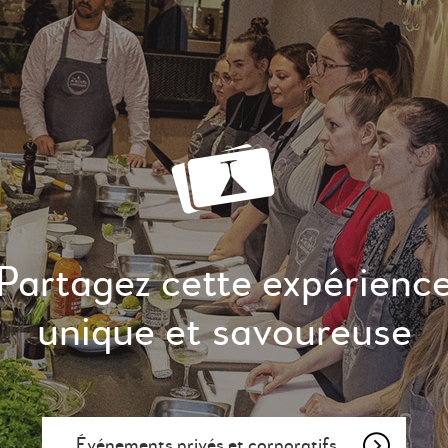
Partagez cette expérienc
unique et savoureuse
Événements privés et corporatifs