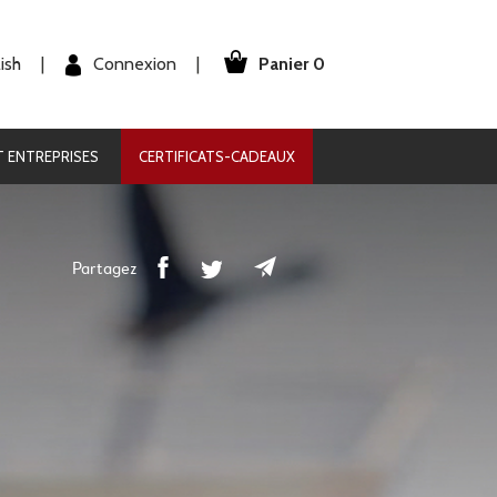
Panier 0
Connexion
ish
|
|
 ENTREPRISES
CERTIFICATS-CADEAUX
Partagez