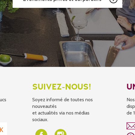
SUIVEZ-NOUS!
U
ucs
Soyez informé de toutes nos
Nos
nouveautés
disp
et actualités via nos médias
de 1
sociaux.