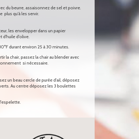
c du beurre, assaisonnez de sel et poivre.
e plus qu'à les servir.
ateur, les envelopper dans un papier
t d'huile d'olive.
380°F durant environ 25 à 30 minutes.
ortir la chair, passez la chair au blender avec
ssaisonnement si nécessaire.
isez un beau cercle de purée d'ail, déposez
 verts. Au centre déposez les 3 boulettes
'espelette.