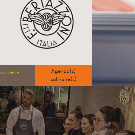
Agenda(s)
usant entre
culinaire(s)