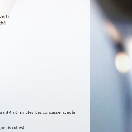
verts
ché
durant 4 à 6 minutes. Les concasser avec le
petits cubes).