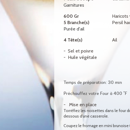
Garnitures
600 Gr
Haricots 
5 Branche(s)
Persil ha
Purée d'ail
4 Tête(s)
Ail
Sel et poivre
Huile végétale
Temps de préparation: 30 min
Préchauffez votre Four à 400 °F
Mise en place
Torréfiez les noisettes dans le four 
dessous d'une casserole.
Coupez le fromage en mini brunoise (