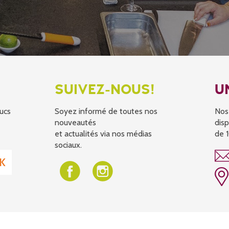
SUIVEZ-NOUS!
U
ucs
Soyez informé de toutes nos
Nos
nouveautés
disp
et actualités via nos médias
de 1
sociaux.