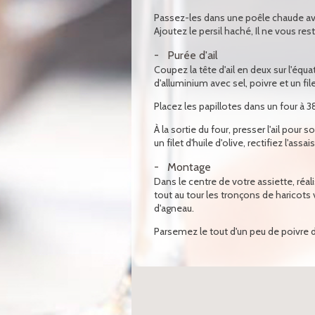
Passez-les dans une poêle chaude ave
Ajoutez le persil haché, Il ne vous rest
Purée d'ail
Coupez la tête d'ail en deux sur l'équ
d'alluminium avec sel, poivre et un file
Placez les papillotes dans un four à 
À la sortie du four, presser l'ail pour s
un filet d'huile d'olive, rectifiez l'a
Montage
Dans le centre de votre assiette, réal
tout au tour les tronçons de haricots
d'agneau.
Parsemez le tout d'un peu de poivre d