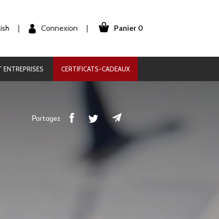
Panier 0
Connexion
ish
|
|
 ENTREPRISES
CERTIFICATS-CADEAUX
Partagez