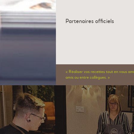
Partenaires officiels
« Réaliser vos recettes tout en vous am
amis ou entre collègues. »