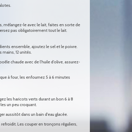
alotes.
, mélangez-le avec le lait, faites en sorte de
rsez pas obligatoirement tout le lait.
ients ensemble, ajoutez le sel et le poivre.
 mains, 12 unités.
poêle chaude avec de l’huile d’olive, assurez-
que à four, les enfournez 5 à 6 minutes
gez les haricots verts durant un bon 6 à 8
-les un peu croquant.
nger aussitôt dans un bain d'eau glacée.
refroidit. Les couper en tronçons réguliers,