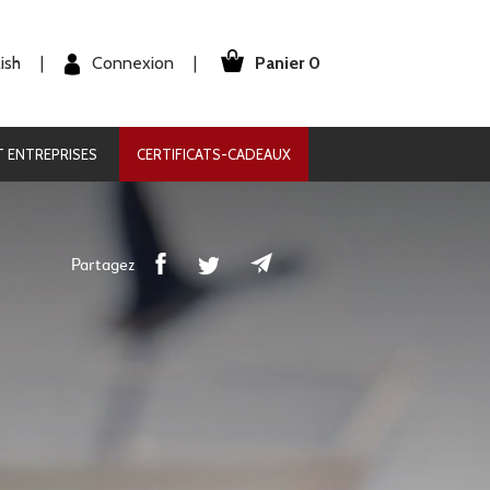
Panier 0
Connexion
ish
|
|
 ENTREPRISES
CERTIFICATS-CADEAUX
Partagez