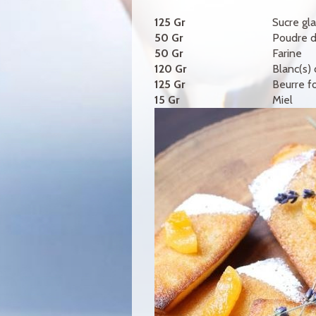
125 Gr
Sucre gl
50 Gr
Poudre 
50 Gr
Farine
120 Gr
Blanc(s)
125 Gr
Beurre f
15 Gr
Miel