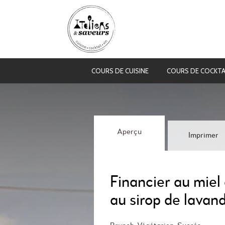
COURS DE CUISINE
COURS DE COCKTA
Aperçu
Imprimer
Financier au miel 
au sirop de lavand