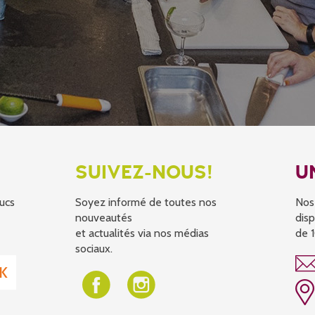
SUIVEZ-NOUS!
U
ucs
Soyez informé de toutes nos
Nos
nouveautés
disp
et actualités via nos médias
de 1
sociaux.