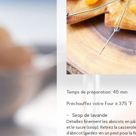
Temps de préparation: 45 min
Préchauffez votre Four à 375 °F
Sirop de lavande
Détaillez finement les abricots en juli
et le sucre (sirop). Retirez la casserol
d’abricot (gardez-en un peut pour la f