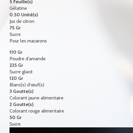
5 Feuille(s)
Gélatine
0.50 Unité(s)
Jus de citron
75 Gr
Sucre
Pour les macarons
110 Gr
Poudre d'amande
225 Gr
Sucre glacé
120 Gr
Blanc(s) d'œuf(s)
3 Goutte(s)
Colorant jaune alimentaire
2 Goutte(s)
Colorant rouge alimentaire
50 Gr
Sucre