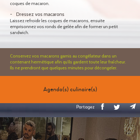
coques de macaron.
Dressez vos macarons
Laissez refroidir les coques de macarons, ensuite
emprisonnez vos ronds de gelée afin de former un petit
sandwich.
Conservez vos macarons garnis au congélateur dans un
contenant hermétique afin qu'ils gardent toute leur fraîcheur.
Ils ne prendront que quelques minutes pour décongeler.
Agenda(s) culinaire(s)
Partagez