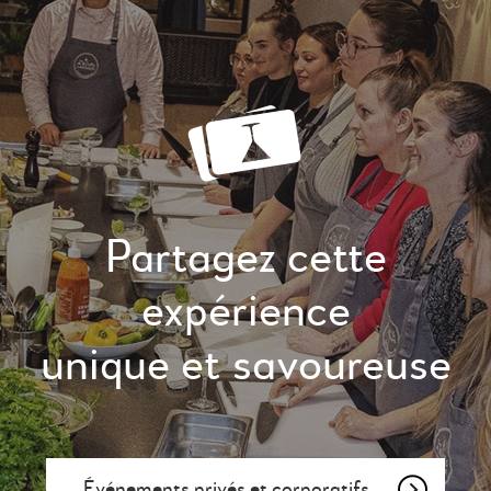
Partagez cette
expérience
unique et savoureuse
Événements privés et corporatifs