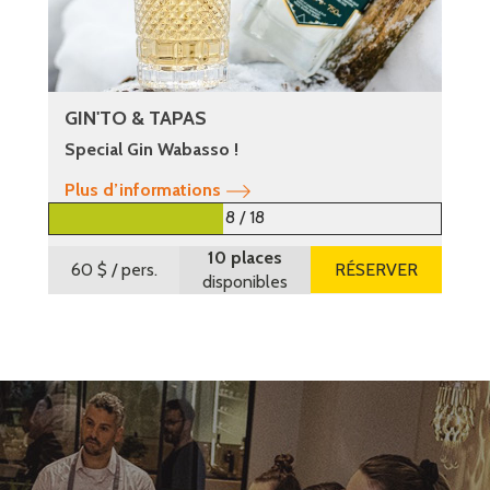
GIN'TO & TAPAS
Special Gin Wabasso !
Plus d’informations
8 / 18
10 places
60 $
/ pers.
RÉSERVER
disponibles