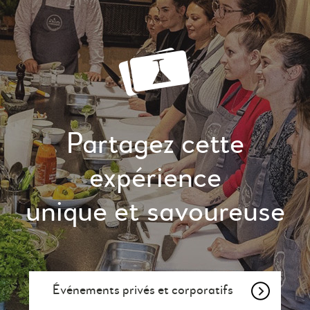
Partagez cette
expérience
unique et savoureuse
Événements privés et corporatifs