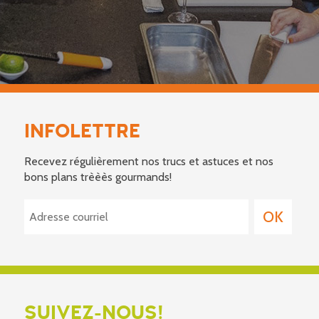
INFOLETTRE
Recevez régulièrement nos trucs et astuces et nos
bons plans trèèès gourmands!
SUIVEZ-NOUS!