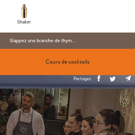
Shaker
Slappez une branche de thym....
Cours de cocktails
Partagez