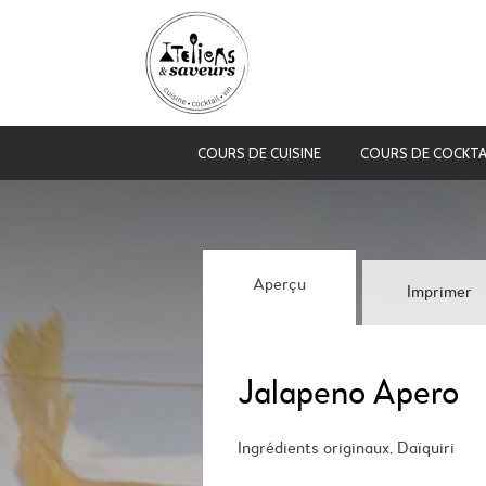
COURS DE CUISINE
COURS DE COCKTA
Aperçu
Imprimer
Jalapeno Apero
Ingrédients originaux, Daïquiri