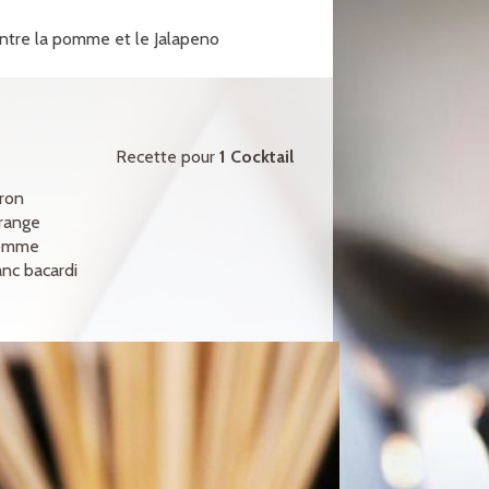
entre la pomme et le Jalapeno
Recette pour
1 Cocktail
tron
orange
pomme
nc bacardi