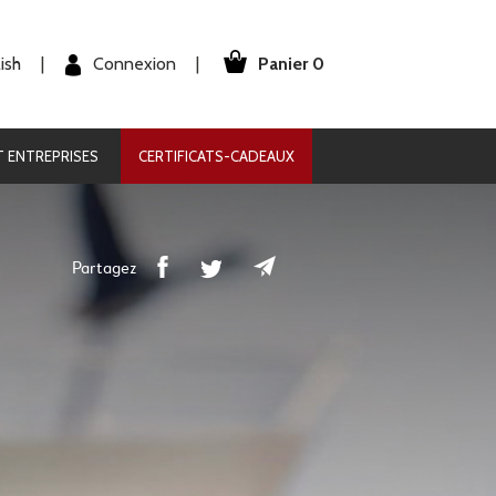
Panier 0
Connexion
ish
|
|
 ENTREPRISES
CERTIFICATS-CADEAUX
Partagez