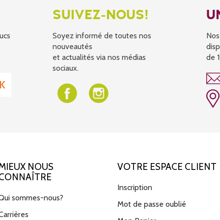
SUIVEZ-NOUS!
U
ucs
Soyez informé de toutes nos
Nos
nouveautés
disp
et actualités via nos médias
de 1
sociaux.
MIEUX NOUS
VOTRE ESPACE CLIENT
CONNAÎTRE
Inscription
Qui sommes-nous?
Mot de passe oublié
Carrières