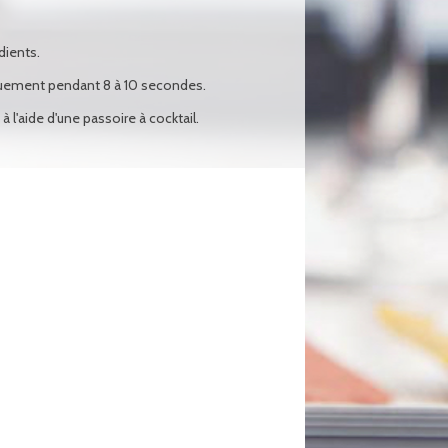
dients.
iquement pendant 8 à 10 secondes.
à l'aide d'une passoire à cocktail.