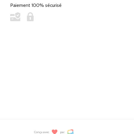
Paiement 100% sécurisé
Conçu avec
par