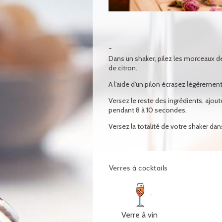
Dans un shaker, pilez les morceaux de
de citron.
A l'aide d'un pilon écrasez légèrement
Versez le reste des ingrédients, ajou
pendant 8 à 10 secondes.
Versez la totalité de votre shaker dans
Verres à cocktails
Verre à vin