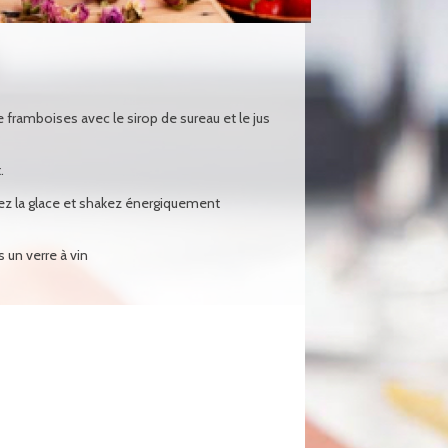
 framboises avec le sirop de sureau et le jus
.
tez la glace et shakez énergiquement
 un verre à vin