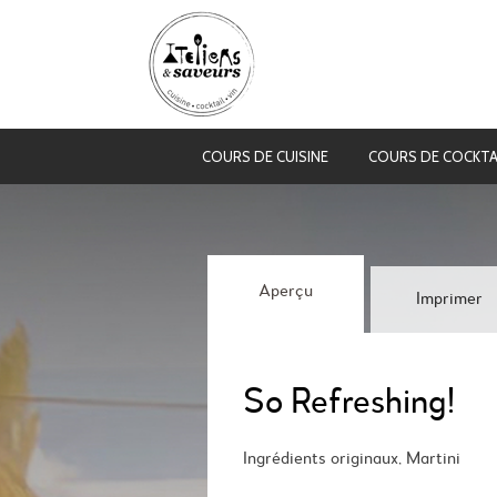
COURS DE CUISINE
COURS DE COCKTA
Aperçu
Imprimer
So Refreshing!
Ingrédients originaux, Martini