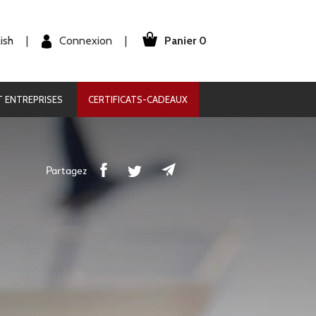
Panier 0
Connexion
ish
|
|
 ENTREPRISES
CERTIFICATS-CADEAUX
Partagez