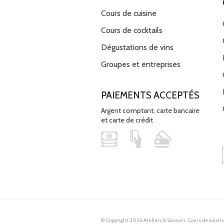
Cours de cuisine
Cours de cocktails
Dégustations de vins
Groupes et entreprises
PAIEMENTS ACCEPTÉS
Argent comptant, carte bancaire
et carte de crédit
© Copyright 2026 Ateliers & Saveurs. Cours de cuisin