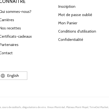
CONNAÎTRE
Inscription
Qui sommes-nous?
Mot de passe oublié
Carrières
Mon Panier
Nos recettes
Conditions d'utilisation
Certificats-cadeaux
Confidentialité
Partenaires
Contact
English
e, cours de cocktails, dégustations de vins. Vieux-Montréal, Plateau Mont-Royal, TimeOut Market,