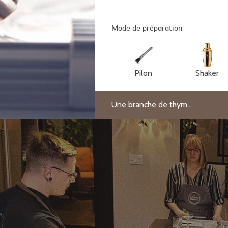
Mode de préparation
Pilon
Shaker
Une branche de thym...