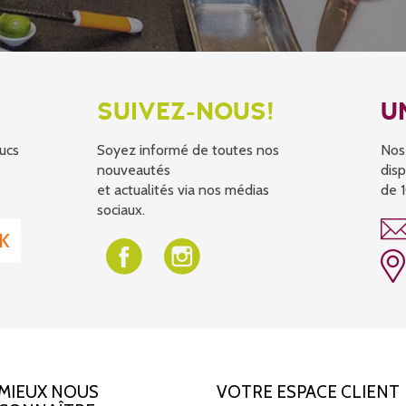
SUIVEZ-NOUS!
U
ucs
Soyez informé de toutes nos
Nos
nouveautés
disp
et actualités via nos médias
de 1
sociaux.
MIEUX NOUS
VOTRE ESPACE CLIENT