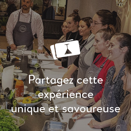
Partagez cette
expérience
unique et savoureuse