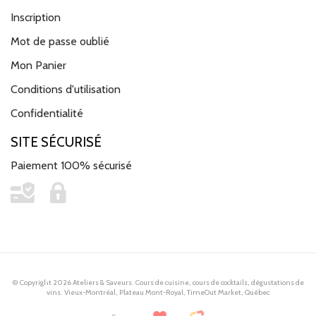
Inscription
Mot de passe oublié
Mon Panier
Conditions d'utilisation
Confidentialité
SITE SÉCURISÉ
Paiement 100% sécurisé
© Copyright 2026 Ateliers & Saveurs. Cours de cuisine, cours de cocktails, dégustations de
vins. Vieux-Montréal, Plateau Mont-Royal, TimeOut Market, Québec