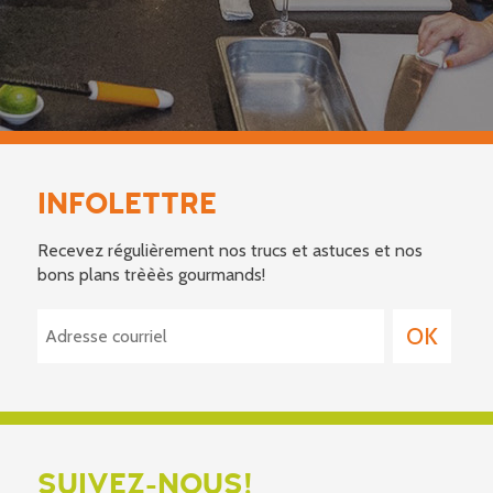
INFOLETTRE
Recevez régulièrement nos trucs et astuces et nos
bons plans trèèès gourmands!
SUIVEZ-NOUS!