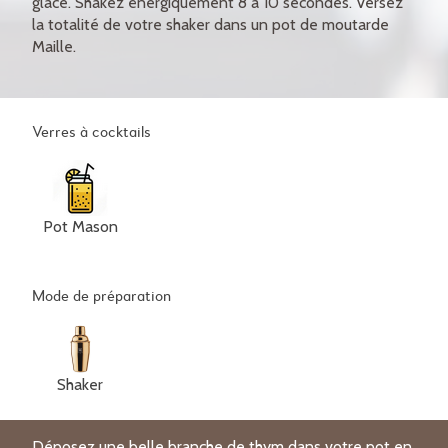
glace. Shakez énergiquement 8 à 10 secondes. Versez
la totalité de votre shaker dans un pot de moutarde
Maille.
Verres à cocktails
Pot Mason
Mode de préparation
Shaker
Déposez une belle branche de thym dans votre pot en