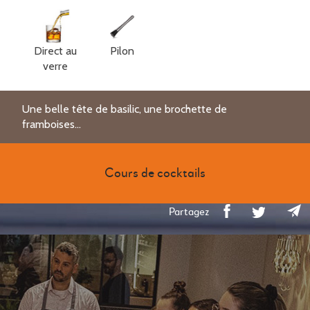
Direct au
Pilon
verre
Une belle tête de basilic, une brochette de
framboises...
Cours de cocktails
Partagez