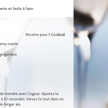
te et facile à faire.
Recette pour
1 Cocktail
emy martin
 gingembre
s de menthe avec Cognac. Ajoutez la
à 10 secondes. Versez le tout dans un
e Ginger ale.