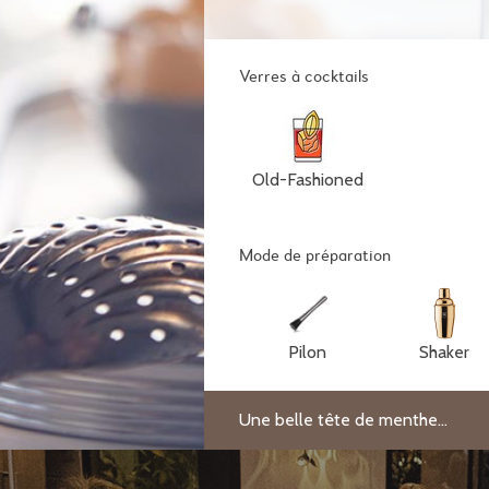
Verres à cocktails
Old-Fashioned
Mode de préparation
Pilon
Shaker
Une belle tête de menthe...