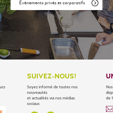
Événements privés et corporatifs
SUIVEZ-NOUS!
U
ucs
Soyez informé de toutes nos
Nos
nouveautés
disp
et actualités via nos médias
de 1
sociaux.