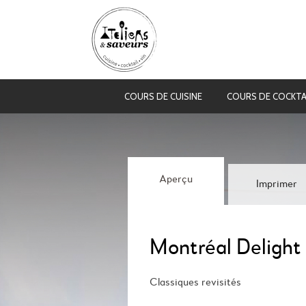
COURS DE CUISINE
COURS DE COCKTA
Aperçu
Imprimer
Montréal Delight
Classiques revisités