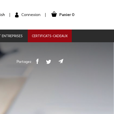
Panier 0
Connexion
ish
|
|
 ENTREPRISES
CERTIFICATS-CADEAUX
Partagez