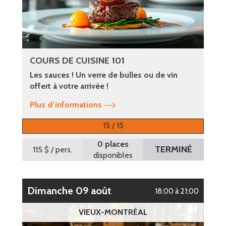
COURS DE CUISINE 101
Les sauces ! Un verre de bulles ou de vin
offert à votre arrivée !
Plus d’informations
15 / 15
0 places
TERMINÉ
115 $
/ pers.
disponibles
dimanche 09 août
18:00 à 21:00
VIEUX-MONTRÉAL