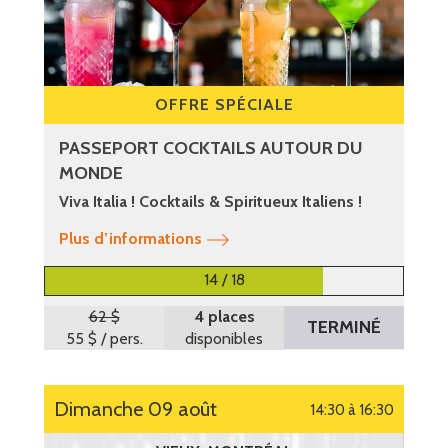
OFFRE SPÉCIALE
PASSEPORT COCKTAILS AUTOUR DU
MONDE
Viva Italia ! Cocktails & Spiritueux Italiens !
Plus d’informations
14 / 18
62 $
4 places
TERMINÉ
55 $
/ pers.
disponibles
dimanche 09 août
14:30 à 16:30