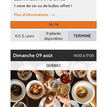
1 verre de vin ou de bulles offert !
Plus d’informations
14 / 14
0 places
TERMINÉ
105 $
/ pers.
disponibles
dimanche 09 août
14:00 à 17:00
QUÉBEC