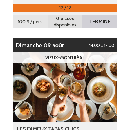
12 / 12
0 places
TERMINÉ
100 $
/ pers.
disponibles
dimanche 09 août
14:00 à 17:00
VIEUX-MONTRÉAL
LES FAMEUX TAPAS CHICS