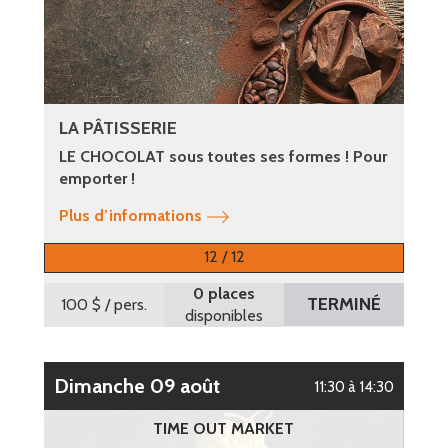
LA PÂTISSERIE
LE CHOCOLAT sous toutes ses formes ! Pour
emporter !
Plus d’informations
12 / 12
0 places
TERMINÉ
100 $
/ pers.
disponibles
dimanche 09 août
11:30 à 14:30
TIME OUT MARKET