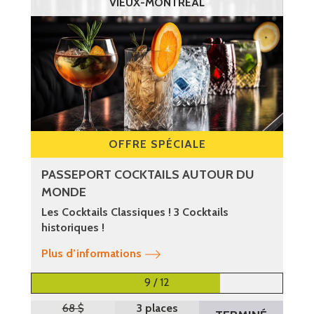
VIEUX-MONTRÉAL
OFFRE SPÉCIALE
PASSEPORT COCKTAILS AUTOUR DU
MONDE
Les Cocktails Classiques ! 3 Cocktails
historiques !
Plus d’informations
9 / 12
68 $
3 places