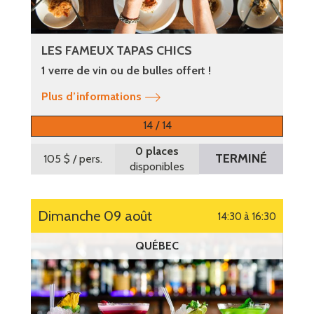
LES FAMEUX TAPAS CHICS
1 verre de vin ou de bulles offert !
Plus d’informations
14 / 14
0 places
TERMINÉ
105 $
/ pers.
disponibles
dimanche 09 août
14:30 à 16:30
QUÉBEC