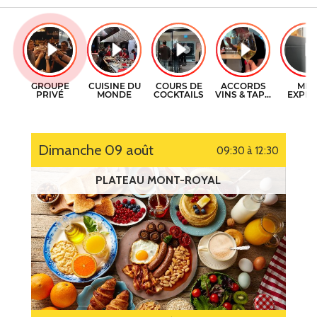
CERTIFICATS-CADEAUX
COURS DE CUISINE
CONTACT
COURS DE COCKTAILS
ENGLISH
DÉGUSTATIONS DE VIN
dimanche 09 août
09:30 à 12:30
PLATEAU MONT-ROYAL