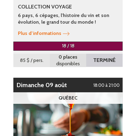
COLLECTION VOYAGE
6 pays, 6 cépages, l'histoire du vin et son
évolution, le grand tour du monde !
Plus d’informations
18 / 18
0 places
TERMINÉ
85 $
/ pers.
disponibles
dimanche 09 août
18:00 à 21:00
QUÉBEC