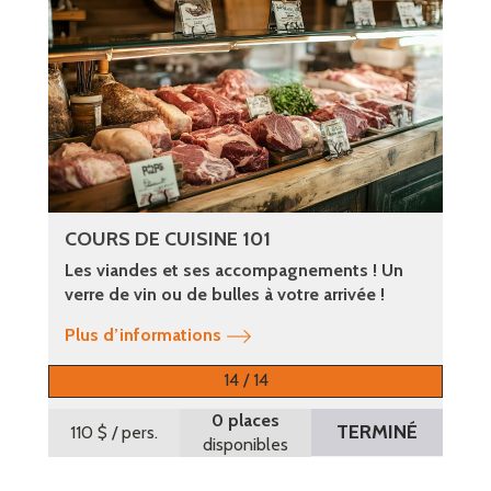
COURS DE CUISINE 101
Les viandes et ses accompagnements ! Un
verre de vin ou de bulles à votre arrivée !
Plus d’informations
14 / 14
0 places
TERMINÉ
110 $
/ pers.
disponibles