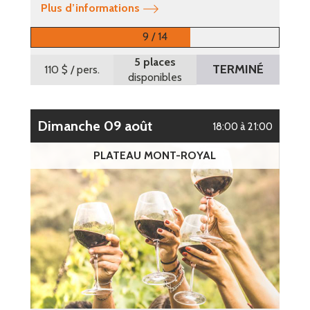
Plus d’informations
9 / 14
5 places
TERMINÉ
110 $
/ pers.
disponibles
dimanche 09 août
18:00 à 21:00
PLATEAU MONT-ROYAL