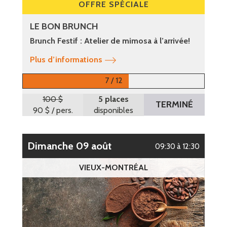
OFFRE SPÉCIALE
LE BON BRUNCH
Brunch Festif : Atelier de mimosa à l’arrivée!
Plus d’informations
7 / 12
100 $
5 places
TERMINÉ
90 $
/ pers.
disponibles
dimanche 09 août
09:30 à 12:30
VIEUX-MONTRÉAL