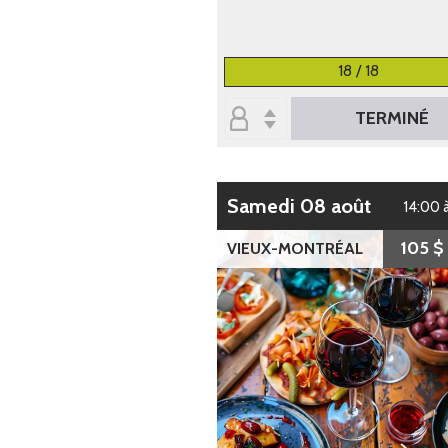
18 / 18
TERMINÉ
samedi 08 août
14:00 
105 $
VIEUX-MONTRÉAL