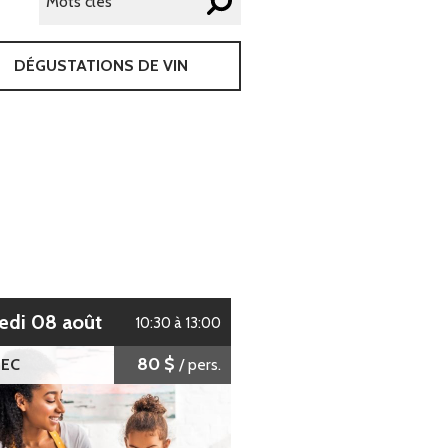
DÉGUSTATIONS DE VIN
edi 08 août
10:30 à 13:00
80 $
EC
/ pers.