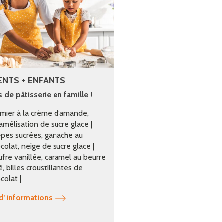
ENTS + ENFANTS
 de pâtisserie en famille !
mier à la crème d’amande,
amélisation de sucre glace |
pes sucrées, ganache au
colat, neige de sucre glace |
fre vanillée, caramel au beurre
é, billes croustillantes de
colat |
 d’informations