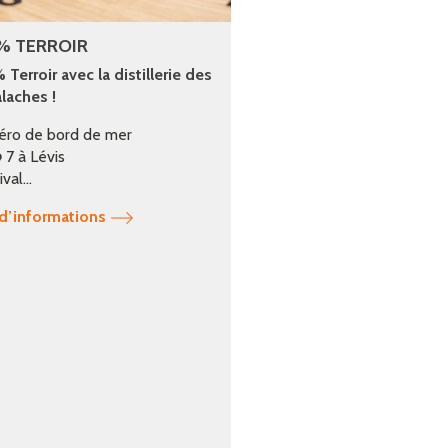
% TERROIR
Terroir avec la distillerie des
laches !
éro de bord de mer
 7 à Lévis
val...
 d’informations