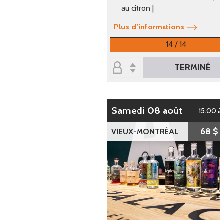
au citron |
Plus d’informations
14 / 14
TERMINÉ
samedi 08 août
15:00 
68 $
VIEUX-MONTRÉAL