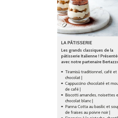
LA PÂTISSERIE
Les grands classiques de la
pâtisserie Italienne ! Présent
avec notre partenaire Bertazzo
Tiramisù traditionnel, café et
chocolat |
Cappuccino chocolaté et mo
de café |
Biscotti amandes, noisettes 
chocolat blanc |
Panna Cotta au basilic et so
de fraises au poivre noir |