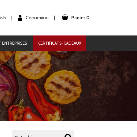
Panier 0
Connexion
ish
|
|
 ENTREPRISES
CERTIFICATS-CADEAUX