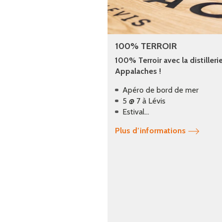
100% TERROIR
100% Terroir avec la distilleri
Appalaches !
Apéro de bord de mer
5 @ 7 à Lévis
Estival...
Plus d’informations