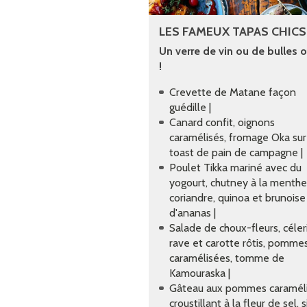
LES FAMEUX TAPAS CHICS
Un verre de vin ou de bulles o
!
Crevette de Matane façon
guédille |
Canard confit, oignons
caramélisés, fromage Oka sur
toast de pain de campagne |
Poulet Tikka mariné avec du
yogourt, chutney à la menthe
coriandre, quinoa et brunoise
d'ananas |
Salade de choux-fleurs, céler
rave et carotte rôtis, pomme
caramélisées, tomme de
Kamouraska |
Gâteau aux pommes caraméli
croustillant à la fleur de sel, 