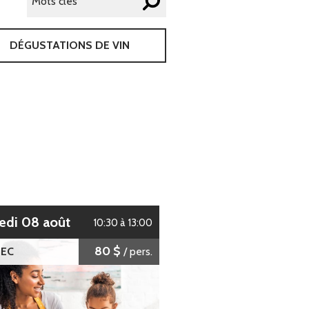
DÉGUSTATIONS DE VIN
edi 08 août
10:30 à 13:00
80 $
EC
/ pers.