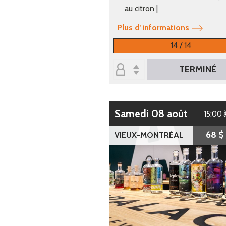
au citron |
Plus d’informations
14 / 14
TERMINÉ
samedi 08 août
15:00 
68 $
VIEUX-MONTRÉAL