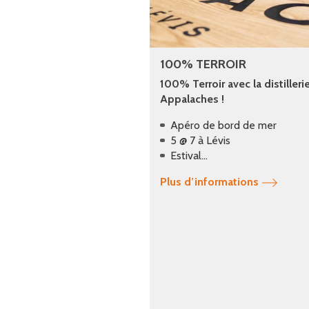
100% TERROIR
100% Terroir avec la distilleri
Appalaches !
Apéro de bord de mer
5 @ 7 à Lévis
Estival...
Plus d’informations