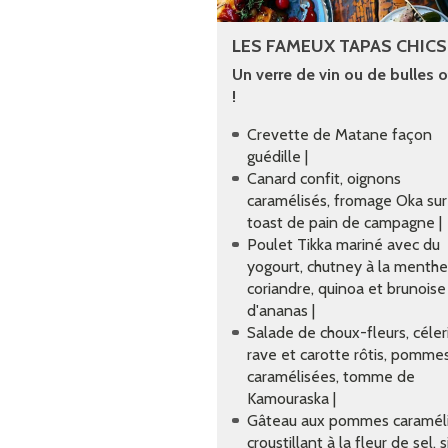
LES FAMEUX TAPAS CHICS
Un verre de vin ou de bulles o
!
Crevette de Matane façon
guédille |
Canard confit, oignons
caramélisés, fromage Oka sur
toast de pain de campagne |
Poulet Tikka mariné avec du
yogourt, chutney à la menthe
coriandre, quinoa et brunoise
d'ananas |
Salade de choux-fleurs, céler
rave et carotte rôtis, pomme
caramélisées, tomme de
Kamouraska |
Gâteau aux pommes caraméli
croustillant à la fleur de sel, 