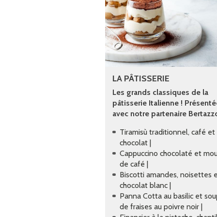
LA PÂTISSERIE
Les grands classiques de la
pâtisserie Italienne ! Présent
avec notre partenaire Bertazzo
Tiramisù traditionnel, café et
chocolat |
Cappuccino chocolaté et mo
de café |
Biscotti amandes, noisettes 
chocolat blanc |
Panna Cotta au basilic et so
de fraises au poivre noir |