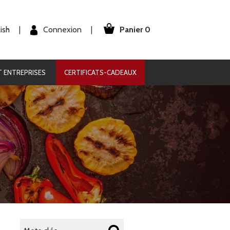
Panier 0
Connexion
ish
|
|
 ENTREPRISES
CERTIFICATS-CADEAUX