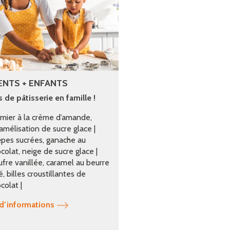
ENTS + ENFANTS
 de pâtisserie en famille !
mier à la crème d’amande,
amélisation de sucre glace |
pes sucrées, ganache au
colat, neige de sucre glace |
fre vanillée, caramel au beurre
é, billes croustillantes de
colat |
 d’informations