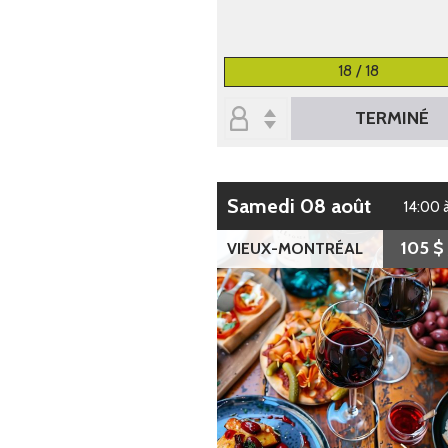
18 / 18
TERMINÉ
samedi 08 août
14:00 
105 $
VIEUX-MONTRÉAL