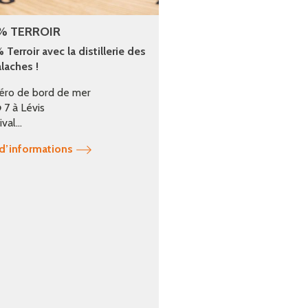
% TERROIR
Terroir avec la distillerie des
laches !
éro de bord de mer
 7 à Lévis
val...
 d’informations