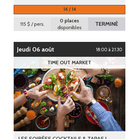
14 / 14
0 places
TERMINÉ
115 $
/ pers.
disponibles
jeudi 06 août
18:00 à 21:30
TIME OUT MARKET
LES SOIRÉES COCKTAILS & TAPAS !