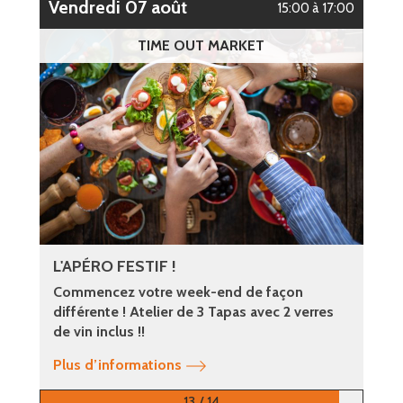
vendredi 07 août
15:00 à 17:00
TIME OUT MARKET
L'APÉRO FESTIF !
Commencez votre week-end de façon
différente ! Atelier de 3 Tapas avec 2 verres
de vin inclus !!
Plus d’informations
13 / 14