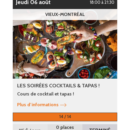
jeudi 06 août
18:00 à 21:30
VIEUX-MONTRÉAL
LES SOIRÉES COCKTAILS & TAPAS !
Cours de cocktail et tapas !
Plus d’informations
14 / 14
0 places