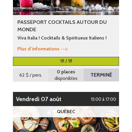
PASSEPORT COCKTAILS AUTOUR DU
MONDE
Viva Italia ! Cocktails & Spiritueux Italiens !
Plus d’informations
18 / 18
0 places
TERMINÉ
62 $
/ pers.
disponibles
vendredi 07 août
15:00 à 17:00
QUÉBEC