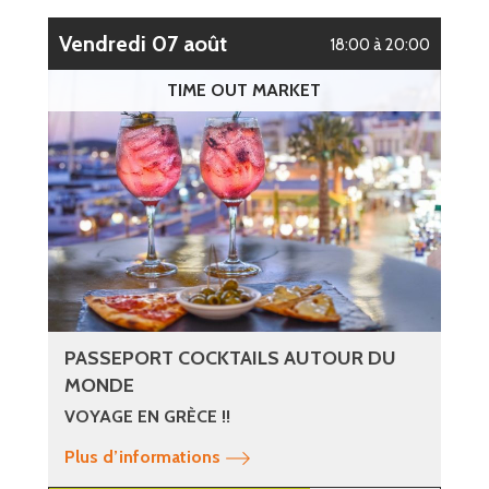
vendredi 07 août
18:00 à 20:00
TIME OUT MARKET
PASSEPORT COCKTAILS AUTOUR DU
MONDE
VOYAGE EN GRÈCE !!
Plus d’informations