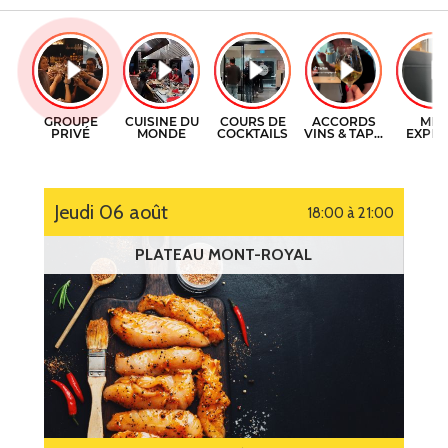
CERTIFICATS-CADEAUX
COURS DE CUISINE
CONTACT
COURS DE COCKTAILS
ENGLISH
DÉGUSTATIONS DE VIN
jeudi 06 août
18:00 à 21:00
PLATEAU MONT-ROYAL