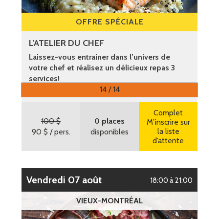
OFFRE SPÉCIALE
L'ATELIER DU CHEF
Laissez-vous entrainer dans l’univers de
votre chef et réalisez un délicieux repas 3
services!
14 / 14
Plus d’informations
Complet
100 $
0 places
M’inscrire sur
la liste
90 $
/ pers.
disponibles
d’attente
vendredi 07 août
18:00 à 21:00
VIEUX-MONTRÉAL