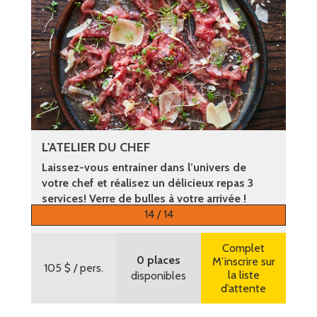
L'ATELIER DU CHEF
Laissez-vous entrainer dans l’univers de
votre chef et réalisez un délicieux repas 3
services! Verre de bulles à votre arrivée !
14 / 14
Plus d’informations
Complet
0 places
M’inscrire sur
105 $
/ pers.
la liste
disponibles
d’attente