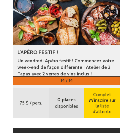
L'APÉRO FESTIF !
Un vendredi Apéro festif ! Commencez votre
week-end de façon différente ! Atelier de 3
Tapas avec 2 verres de vins inclus !
14 / 14
Plus d’informations
Complet
0 places
M’inscrire sur
75 $
/ pers.
la liste
disponibles
d’attente