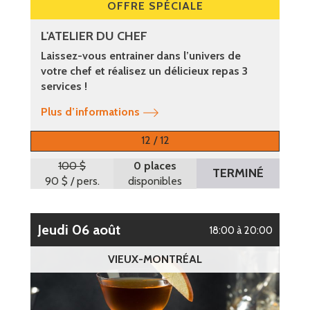
OFFRE SPÉCIALE
L'ATELIER DU CHEF
Laissez-vous entrainer dans l’univers de
votre chef et réalisez un délicieux repas 3
services !
Plus d’informations
12 / 12
100 $
0 places
TERMINÉ
90 $
/ pers.
disponibles
jeudi 06 août
18:00 à 20:00
VIEUX-MONTRÉAL