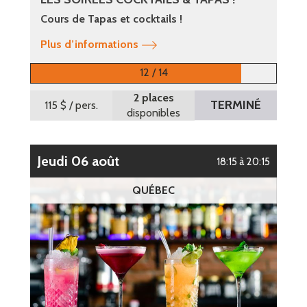
Cours de Tapas et cocktails !
Plus d’informations
12 / 14
2 places
TERMINÉ
115 $
/ pers.
disponibles
jeudi 06 août
18:15 à 20:15
QUÉBEC