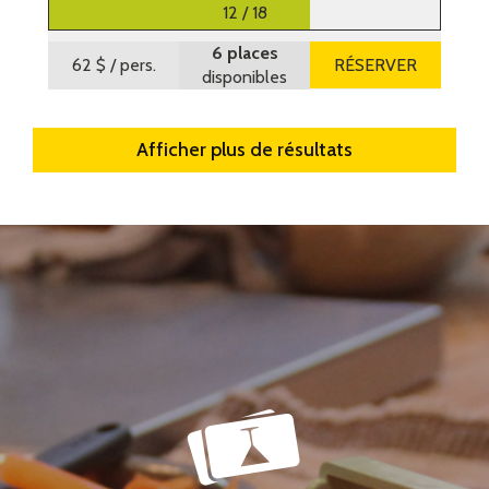
12 / 18
6 places
62 $
/ pers.
RÉSERVER
disponibles
Afficher plus de résultats